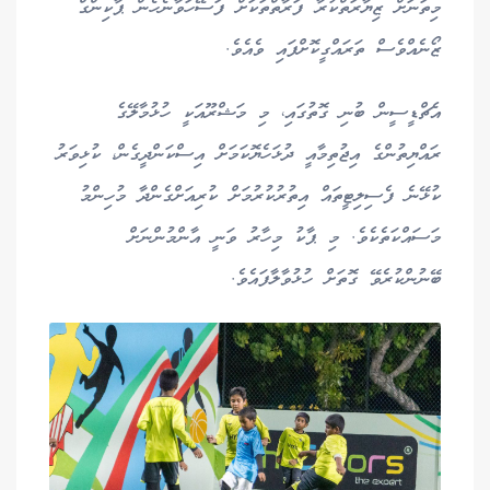
މިތަނަށް ޒިޔާރަތްކުރާ ފަރާތްތަކަށް ފަސޭހަވާނެހެން ޕާކިންގް
ޒޯނެއްވެސް ތަރައްގީކޮށްފައި ވެއެވެ.
އެޗްޑީސީން ބުނި ގޮތުގައި، މި މަޝްރޫއަކީ ހުޅުމާލޭގެ
ރައްޔިތުންގެ އިޖުތިމާއީ ދުޅަހެޔޮކަމަށް އިސްކަންދީގެން، ކުޅިވަރު
ކުޅޭނެ ފެސިލިޓީތައް އިތުރުކުރުމަށް ކުރިއަށްގެންދާ މުހިންމު
މަސައްކަތެކެވެ. މި ޕާކު މިހާރު ވަނީ އާންމުންނަށް
ބޭނުންކުރެވޭ ގޮތަށް ހުޅުވާލާފައެވެ.